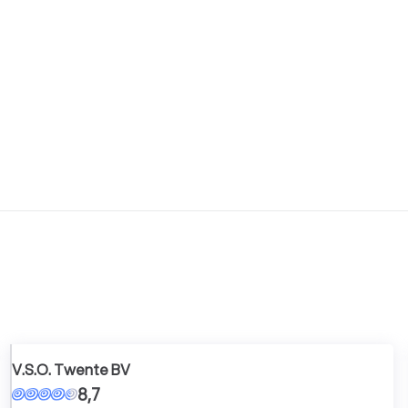
V.S.O. Twente BV
8,7