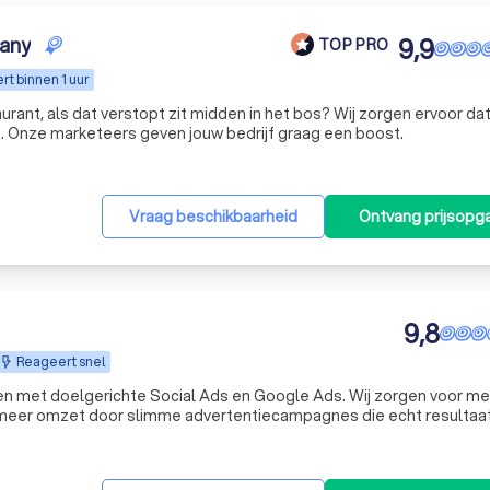
any
9,9
TOP PRO
t binnen 1 uur
rant, als dat verstopt zit midden in het bos? Wij zorgen ervoor dat
. Onze marketeers geven jouw bedrijf graag een boost.
Vraag beschikbaarheid
Ontvang prijsopg
9,8
Reageert snel
en met doelgerichte Social Ads en Google Ads. Wij zorgen voor me
 meer omzet door slimme advertentiecampagnes die echt resultaa