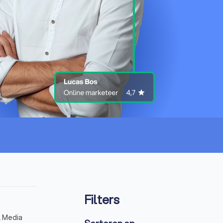
Filters
l Media