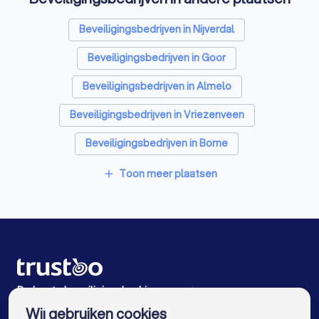
Beveiligingsbedrijven in Nijverdal
Beveiligingsbedrijven in Goor
Beveiligingsbedrijven in Almelo
Beveiligingsbedrijven in Vriezenveen
Beveiligingsbedrijven in Borne
Beveiligingsbedrijven in Kring van Dorth
Toon meer plaatsen
add
Beveiligingsbedrijven in Hengelo
Beveiligingsbedrijven in Raalte
Beveiligingsbedrijven in Lochem
Beveiligingsbedrijven in Barchem
De beste beveiligingsbedrijven voor jou
Wij gebruiken cookies
Beveiligingsbedrijven in Amsterdam