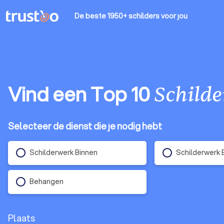
De beste 1950+ schilders
voor jou
Vind een Top 10
Schilde
Selecteer de dienst die je nodig hebt
Schilderwerk Binnen
Schilderwerk 
Behangen
Plaats