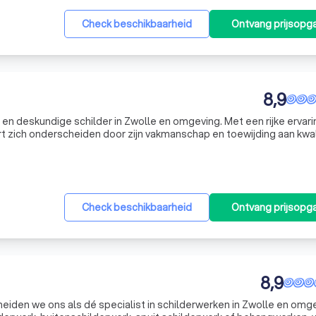
Check beschikbaarheid
Ontvang prijsopg
8,9
en deskundige schilder in Zwolle en omgeving. Met een rijke ervari
t zich onderscheiden door zijn vakmanschap en toewijding aan kwali
groot schildersbedrijf in Zwolle, waar hij een breed scala aan
Check beschikbaarheid
Ontvang prijsopg
8,9
eiden we ons als dé specialist in schilderwerken in Zwolle en omg