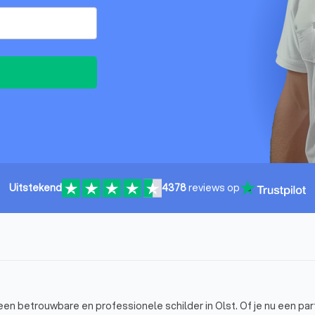
Uitstekend
4378
reviews op
een betrouwbare en professionele schilder in Olst. Of je nu een part