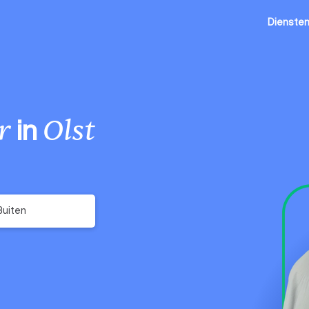
Dienste
in
r
Olst
Buiten