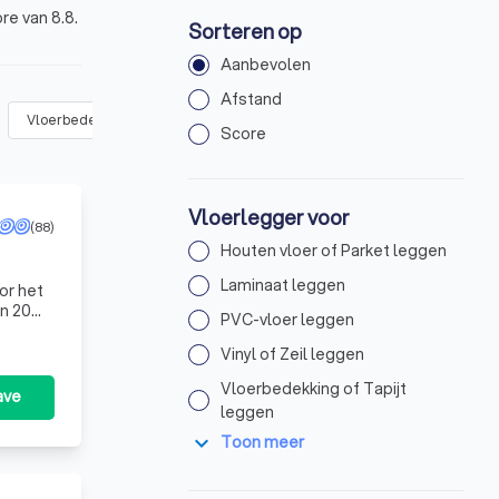
re van 8.8.
Sorteren op
Aanbevolen
Afstand
Vloerbedekking of Tapijt leggen
(
12
)
Plavuizen of Tegels leggen
(
Score
Vloerlegger voor
(88)
Houten vloer of Parket leggen
Laminaat leggen
n 20
PVC-vloer leggen
mer, t
Vinyl of Zeil leggen
Vloerbedekking of Tapijt
ave
leggen
expand_more
Toon meer