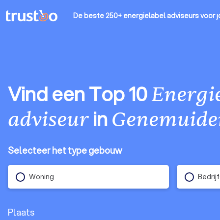
De beste 250+ energielabel adviseurs
voor j
Vind een Top 10
Energie
in
adviseur
Genemuide
Selecteer het type gebouw
Woning
Bedrij
Plaats