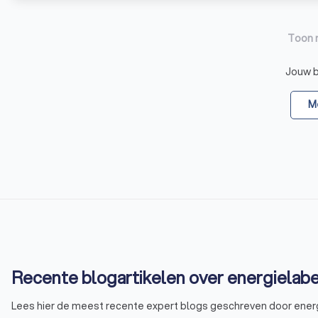
Toon 
Jouw be
Me
Recente blogartikelen over energielabe
Lees hier de meest recente expert blogs geschreven door ener