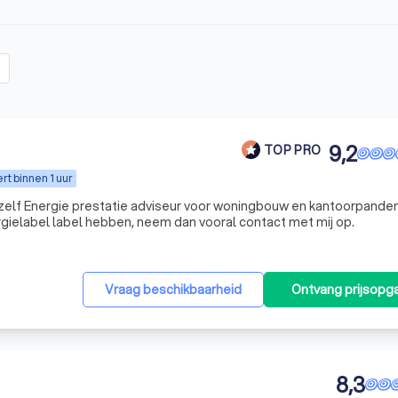
9,2
TOP PRO
t binnen 1 uur
mijzelf Energie prestatie adviseur voor woningbouw en kantoorpande
gielabel label hebben, neem dan vooral contact met mij op.
Vraag beschikbaarheid
Ontvang prijsopg
8,3