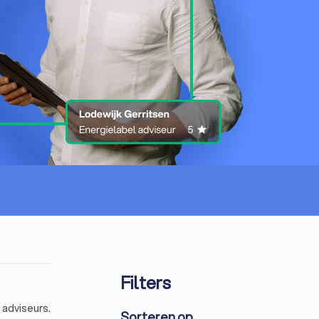
Filters
 adviseurs.
Sorteren op