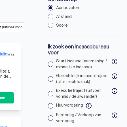
Aanbevolen
Afstand
Score
t (uitvoer vonnis / deurwaarder)
Huurvordering
(
7
)
Factoring / 
Ik zoek een incassobureau
voor
(166)
Start incasso (aanmaning /
info
minnelijke incasso)
teit,
Gerechtelijk incassotraject
info
jn de
eer
(start rechtszaak)
Executietraject (uitvoer
info
vonnis / deurwaarder)
ave
Huurvordering
info
Factoring / Verkoop van
info
vordering