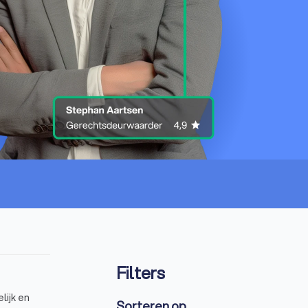
Filters
lijk en
Sorteren op