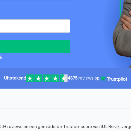
%
Uitstekend
4375
reviews op
00+ reviews en een gemiddelde Trustoo-score van 8.8. Bekijk, verge