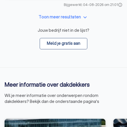
Bijgewerkt: 04-08-2026 om 21:01
info
keyboard_arrow_down
Toon meer resultaten
Jouw bedrijf niet in de lijst?
Meld je gratis aan
Meer informatie over dakdekkers
Wil je meer informatie over onderwerpen rondom
dakdekkers? Bekijk dan de onderstaande pagina's