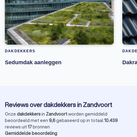
DAKDEKKERS
DAKD
Sedumdak aanleggen
Dakr
Reviews over dakdekkers in Zandvoort
Onze
dakdekkers
in
Zandvoort
worden gemiddeld
beoordeeld met een
9,6
gebaseerd op in totaal
10.439
reviews uit
17
bronnen
Gemiddelde beoordeling