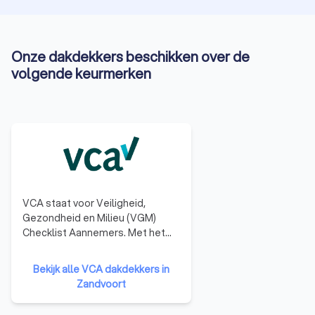
Onze dakdekkers beschikken over de
volgende keurmerken
VCA staat voor Veiligheid,
Gezondheid en Milieu (VGM)
Checklist Aannemers. Met het
behalen van het VCA-certificaat
laten bedrijven zien dat ze kennis
Bekijk alle VCA dakdekkers in
en ervaring hebben op het
Zandvoort
gebied van veilig en gezond
werken en dat het deskundige en