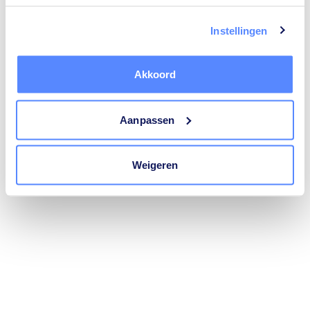
trustoo.nl
(see the
browser console
for more information).
Instellingen
Akkoord
Aanpassen
Weigeren