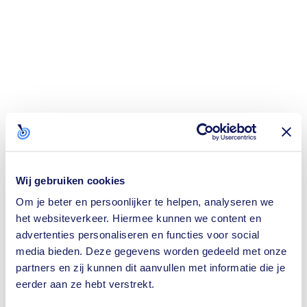
Wij gebruiken cookies
Om je beter en persoonlijker te helpen, analyseren we
het websiteverkeer. Hiermee kunnen we content en
advertenties personaliseren en functies voor social
media bieden. Deze gegevens worden gedeeld met onze
partners en zij kunnen dit aanvullen met informatie die je
eerder aan ze hebt verstrekt.
Application error: a
client
-side exception has occurred while loading