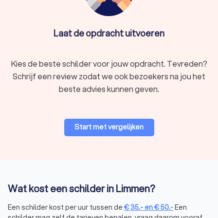
Laat de opdracht uitvoeren
Kies de beste schilder voor jouw opdracht. Tevreden?
Schrijf een review zodat we ook bezoekers na jou het
beste advies kunnen geven.
Start met vergelijken
Wat kost een schilder in Limmen?
Een schilder kost per uur tussen de
€
35
,-
en
€
50
,-
Een
schilder mag zelf de tarieven bepalen, vraag daarom vooraf