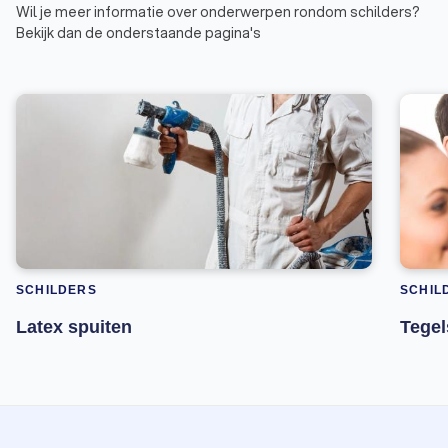
Wil je meer informatie over onderwerpen rondom schilders?
Bekijk dan de onderstaande pagina's
SCHILDERS
SCHIL
Latex spuiten
Tegel