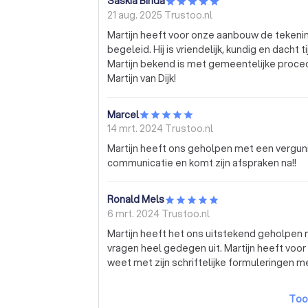
Saskia Binda
21 aug. 2025
Trustoo.nl
Martijn heeft voor onze aanbouw de teken
begeleid. Hij is vriendelijk, kundig en dacht
Martijn bekend is met gemeentelijke procedu
Martijn van Dijk!
Marcel
14 mrt. 2024
Trustoo.nl
Martijn heeft ons geholpen met een vergun
communicatie en komt zijn afspraken na!!
Ronald Mels
6 mrt. 2024
Trustoo.nl
Martijn heeft het ons uitstekend geholpen
vragen heel gedegen uit. Martijn heeft voo
weet met zijn schriftelijke formuleringen m
Too