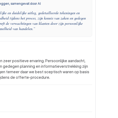
eggen, samengevat door AI
ijke en duidelijke uitleg, gedetailleerde tekeningen en
heid tijdens het proces, zijn kennis van zaken en gedegen
reft de verwachtingen van klanten door zijn persoonlijke
snelheid van handelen.
”
 zeer positieve ervaring. Persoonlijke aandacht,
en gedegen planning en informatieverstrekking zijn
ngen temeer daar we best sceptisch waren op basis
ijdens de offerte-procedure.