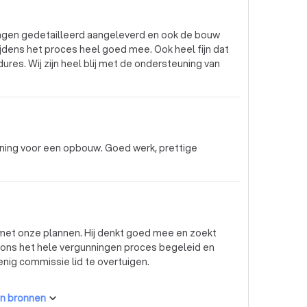
ingen gedetailleerd aangeleverd en ook de bouw
 tijdens het proces heel goed mee. Ook heel fijn dat
res. Wij zijn heel blij met de ondersteuning van
ning voor een opbouw. Goed werk, prettige
 met onze plannen. Hij denkt goed mee en zoekt
r ons het hele vergunningen proces begeleid en
enig commissie lid te overtuigen.
n bronnen