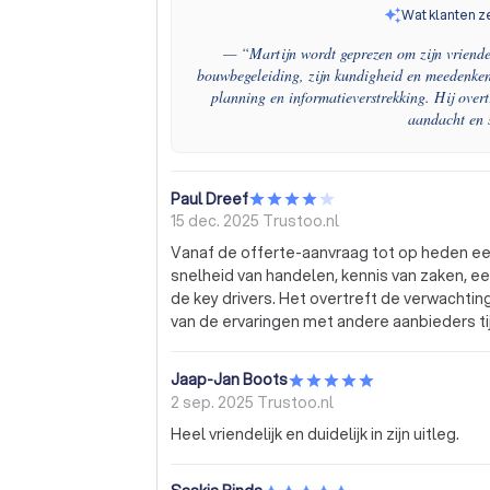
Wat klanten z
— “
Martijn wordt geprezen om zijn vriendel
bouwbegeleiding, zijn kundigheid en meedenkend
planning en informatieverstrekking. Hij overt
aandacht en 
Paul Dreef
15 dec. 2025
Trustoo.nl
Vanaf de offerte-aanvraag tot op heden een
snelheid van handelen, kennis van zaken, e
de key drivers. Het overtreft de verwachti
van de ervaringen met andere aanbieders t
Jaap-Jan Boots
2 sep. 2025
Trustoo.nl
Heel vriendelijk en duidelijk in zijn uitleg.