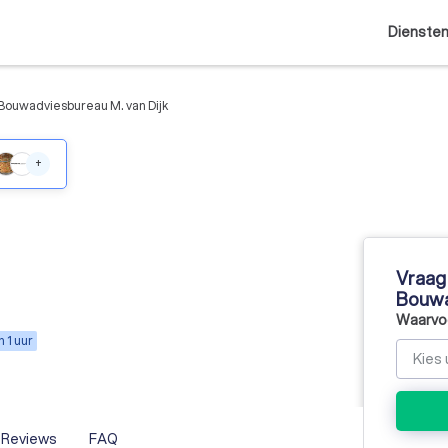
Dienste
Bouwadviesbureau M. van Dijk
+
Vraag 
Bouwa
Waarvoo
 1 uur
Reviews
FAQ