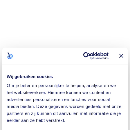
Wij gebruiken cookies
Om je beter en persoonlijker te helpen, analyseren we
het websiteverkeer. Hiermee kunnen we content en
advertenties personaliseren en functies voor social
media bieden. Deze gegevens worden gedeeld met onze
partners en zij kunnen dit aanvullen met informatie die je
eerder aan ze hebt verstrekt.
Application error: a
client
-side exception has occurred while loading