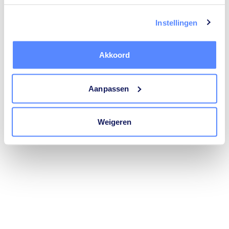
trustoo.nl
(see the
browser console
for more information).
Instellingen
Akkoord
Aanpassen
Weigeren