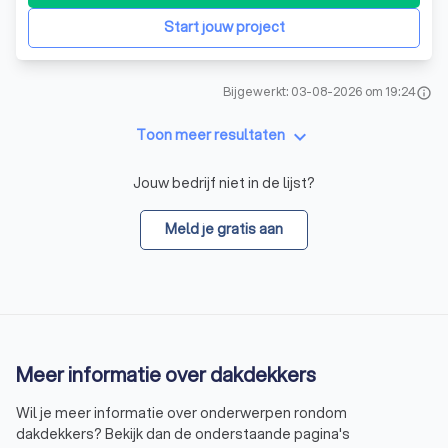
Start jouw project
Bijgewerkt: 03-08-2026 om 19:24
info
keyboard_arrow_down
Toon meer resultaten
Jouw bedrijf niet in de lijst?
Meld je gratis aan
Meer informatie over dakdekkers
Wil je meer informatie over onderwerpen rondom
dakdekkers? Bekijk dan de onderstaande pagina's