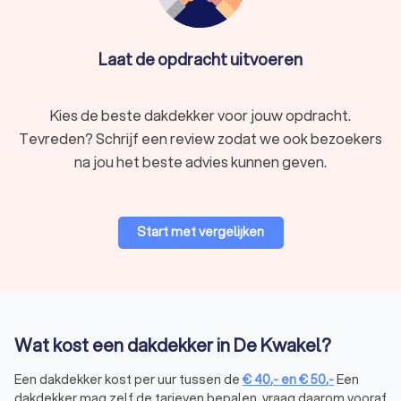
Laat de opdracht uitvoeren
Kies de beste dakdekker voor jouw opdracht.
Tevreden? Schrijf een review zodat we ook bezoekers
na jou het beste advies kunnen geven.
Start met vergelijken
Wat kost een dakdekker in De Kwakel?
Een dakdekker kost per uur tussen de
€
40
,-
en
€
50
,-
Een
dakdekker mag zelf de tarieven bepalen, vraag daarom vooraf