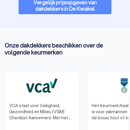
Vergelijk prijsopgaven van
dakdekkers in De Kwakel
Onze dakdekkers beschikken over de
volgende keurmerken
VCA staat voor Veiligheid,
Het Keurmerk Kwal
Gezondheid en Milieu (VGM)
is voor vakmannen 
Checklist Aannemers. Met het
de bouw, hout of te
behalen van het VCA-certificaat
Daarnaast moet de