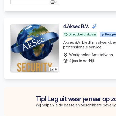
5
photo_size_select_actual
4
.
Aksec B.V.
Direct beschikbaar
Reagee
local_offer
Aksec B.V. biedt maatwerk bev
professionele service.
Werkgebied Amstelveen
place
4 jaar in bedrijf
timelapse
6
photo_size_select_actual
Tip! Leg uit waar je naar op 
Wij helpen je de beste en beschikbare beveilig