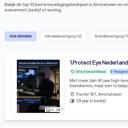
Bekijk de top 10 beste beveiligingsbedrijven in Amstelveen en o
evenement, bedrijf of woning.
Alle diensten
Inbraakbeveiliging
(
12
)
Brandbeveiliging
(
11
1
.
Protect Eye Nederland 
Direct beschikbaar
Reageer
local_offer
Met meer dan 40 jaar high-leve
basiskennis, maar een totaalp
zegt!
Punter 187, Amstelveen
place
29 jaar in bedrijf
timelapse
6
1
photo_size_select_actual
videocam