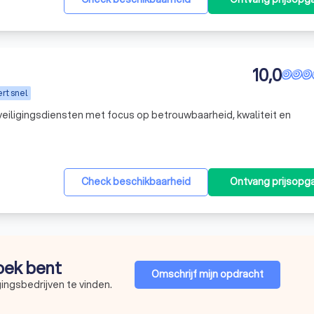
10,0
rt snel
eiligingsdiensten met focus op betrouwbaarheid, kwaliteit en
Check beschikbaarheid
Ontvang prijsopg
zoek bent
Omschrijf mijn opdracht
ingsbedrijven te vinden.