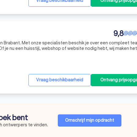
Vraag beschikbaarheid
Ontvang prijsopg
9,8
 van Brabant. Met onze specialisten beschik je over een compleet t
f je nu een huisstijl, webshop of website nodig hebt, wij maken het
Vraag beschikbaarheid
Ontvang prijsopg
zoek bent
Omschrijf mijn opdracht
h ontwerpers te vinden.