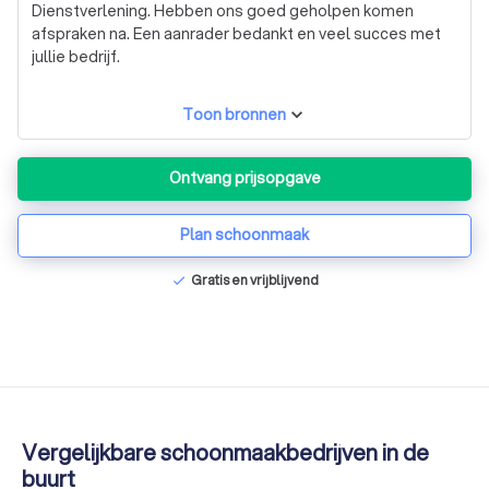
Dienstverlening. Hebben ons goed geholpen komen
afspraken na. Een aanrader bedankt en veel succes met
jullie bedrijf.
Toon bronnen
Ontvang prijsopgave
Plan schoonmaak
Gratis en vrijblijvend
check
Vergelijkbare schoonmaakbedrijven in de
buurt