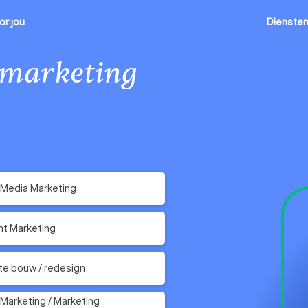
or jou
Dienste
 marketing
 Media Marketing
t Marketing
e bouw / redesign
 Marketing / Marketing