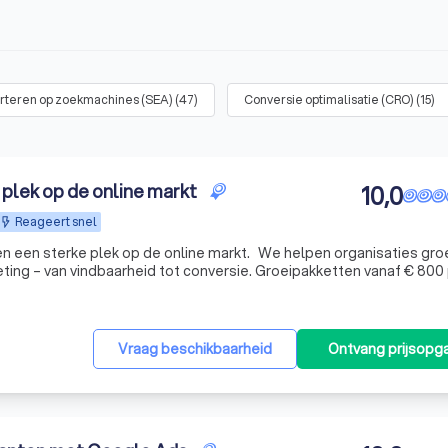
rteren op zoekmachines (SEA)
(
47
)
Conversie optimalisatie (CRO)
(
15
)
plek op de online markt
10,0
Reageert snel
n een sterke plek op de online markt. We helpen organisaties gro
ting – van vindbaarheid tot conversie. Groeipakketten vanaf € 800
Vraag beschikbaarheid
Ontvang prijsopg