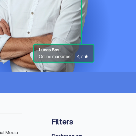
Filters
ial Media