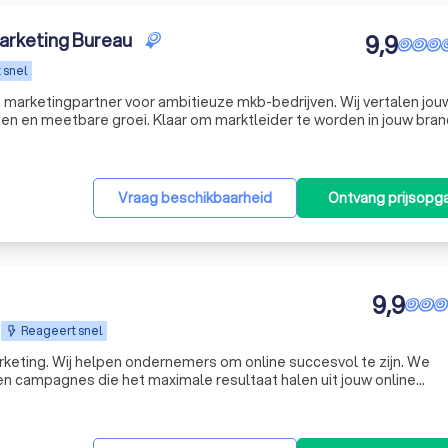
arketing Bureau
9,9
 snel
 marketingpartner voor ambitieuze mkb-bedrijven. Wij vertalen jou
ten en meetbare groei. Klaar om marktleider te worden in jouw bra
Vraag beschikbaarheid
Ontvang prijsopg
9,9
Reageert snel
rketing. Wij helpen ondernemers om online succesvol te zijn. We
n campagnes die het maximale resultaat halen uit jouw online