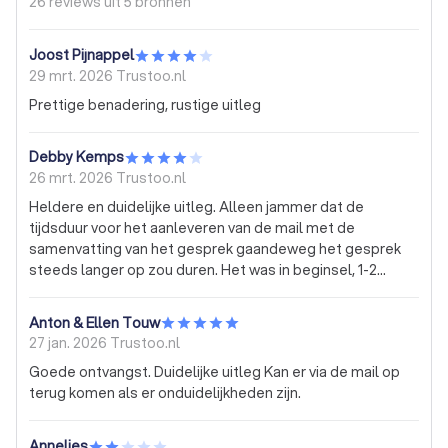
26 reviews uit
5 bronnen
Joost Pijnappel
29 mrt. 2026
Trustoo.nl
Prettige benadering, rustige uitleg
Debby Kemps
26 mrt. 2026
Trustoo.nl
Heldere en duidelijke uitleg. Alleen jammer dat de
tijdsduur voor het aanleveren van de mail met de
samenvatting van het gesprek gaandeweg het gesprek
steeds langer op zou duren. Het was in beginsel, 1-2
weken en aan het einde van het gesprek 3 weken.
Anton & Ellen Touw
27 jan. 2026
Trustoo.nl
Goede ontvangst. Duidelijke uitleg Kan er via de mail op
terug komen als er onduidelijkheden zijn.
Annelies