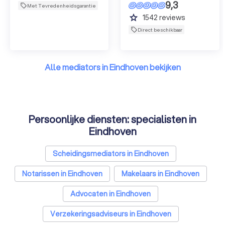
9,3
Met Tevredenheidsgarantie
grade
1542
reviews
Direct beschikbaar
Alle mediators in Eindhoven bekijken
Persoonlijke diensten: specialisten in
Eindhoven
Scheidingsmediators in Eindhoven
Notarissen in Eindhoven
Makelaars in Eindhoven
Advocaten in Eindhoven
Verzekeringsadviseurs in Eindhoven