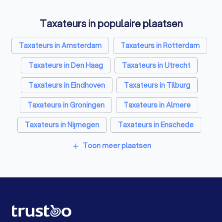
Taxateurs in populaire plaatsen
Taxateurs in Amsterdam
Taxateurs in Rotterdam
Taxateurs in Den Haag
Taxateurs in Utrecht
Taxateurs in Eindhoven
Taxateurs in Tilburg
Taxateurs in Groningen
Taxateurs in Almere
Taxateurs in Nijmegen
Taxateurs in Enschede
Taxateurs in Haarlem
Taxateurs in Arnhem
Toon meer plaatsen
add
Taxateurs in Amersfoort
Taxateurs in Apeldoorn
Taxateurs in Den Bosch
Taxateurs in Maastricht
Taxateurs in Leiden
Taxateurs in Dordrecht