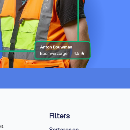
Filters
es.
Sorteren op