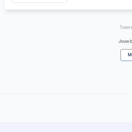
Toon 
Jouw be
Me