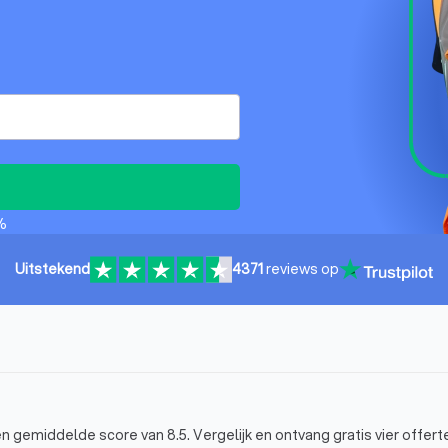
%
Uitstekend
4371
reviews op
 gemiddelde score van 8.5. Vergelijk en ontvang gratis vier offert