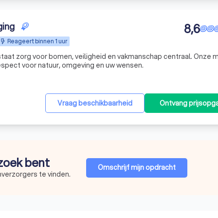
ing
8,6
Reageert binnen 1 uur
aat zorg voor bomen, veiligheid en vakmanschap centraal. Onze mi
espect voor natuur, omgeving en uw wensen.
Vraag beschikbaarheid
Ontvang prijsopg
 zoek bent
Omschrijf mijn opdracht
verzorgers te vinden.