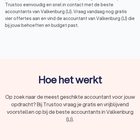
Trustoo eenvoudig en snel in contact met de beste
accountants van Valkenburg (LI). Vraag vandaag nog gratis
vier offertes aan en vind de accountant van Valkenburg (LI) die
bij jouw behoeften en budget past.
Trustoo heeft de beste accountants in Valkenburg (LI) voor je
op een rij gezet die voldoen aan de hoogste standaarden. Of
je nu op zoek bent naar hulp met belastingaangiften,
financiële rapportages of strategisch advies. Zo hebben de
accountants in Valkenburg (LI) gemiddeld een Trustoo Score
van 8.8 gebaseerd op 1000+ reviews van eerdere klanten,
ervaring, keurmerken en opleidingen. De accountants in
Hoe het werkt
Valkenburg (LI) beschikken dus over de benodigde ervaring en
kennis om je te helpen bij al jouw financiële taken, van
dagelijkse boekhouding tot complexe fiscale vraagstukken.
Op zoek naar de meest geschikte accountant voor jouw
opdracht? Bij Trustoo vraag je gratis en vrijblijvend
voorstellen op bij de beste accountants in Valkenburg
Wat is een accountant?
(LI).
Een accountant uit Valkenburg (LI) is een financieel expert die
bedrijven en individuen helpt met hun boekhouding,
belastingaangiften en financiële planning. Een