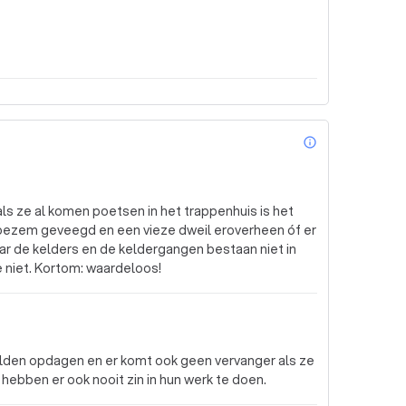
info_outl
 bezem geveegd en een vieze dweil eroverheen óf er
niet. Kortom: waardeloos!
 zelden opdagen en er komt ook geen vervanger als ze
ebben er ook nooit zin in hun werk te doen.