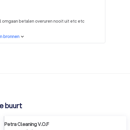
omgaan betalen overuren nooit uit etc etc
n bronnen
e buurt
Petra Cleaning V.O.F