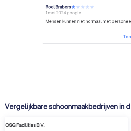
Roel Brabers
1 mei 2024
google
Mensen kunnen niet normaal met personeel 
Too
Vergelijkbare schoonmaakbedrijven in d
OSG Facilities B.V.