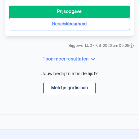
Prijsopgave
Beschikbaarheid
Bijgewerkt: 07-08-2026 om 09:28
info
keyboard_arrow_down
Toon meer resultaten
Jouw bedrijf niet in de lijst?
Meld je gratis aan