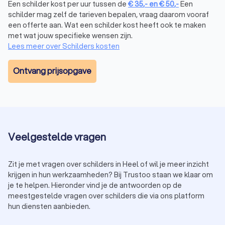
Een schilder kost per uur tussen de
€
35
,-
en
€
50
,-
Een
schilder mag zelf de tarieven bepalen, vraag daarom vooraf
een offerte aan. Wat een schilder kost heeft ook te maken
met wat jouw specifieke wensen zijn.
Lees meer over Schilders kosten
Ontvang prijsopgave
Veelgestelde vragen
Zit je met vragen over schilders in Heel of wil je meer inzicht
krijgen in hun werkzaamheden? Bij Trustoo staan we klaar om
je te helpen. Hieronder vind je de antwoorden op de
meestgestelde vragen over schilders die via ons platform
hun diensten aanbieden.