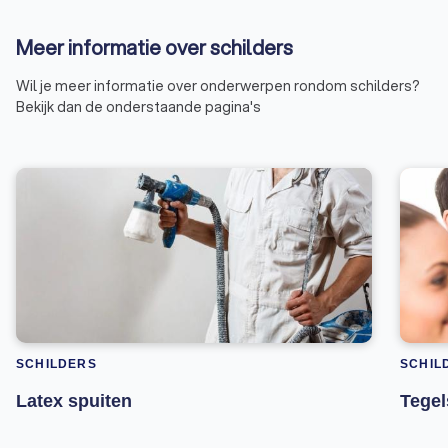
Meer informatie over schilders
Wil je meer informatie over onderwerpen rondom schilders?
Bekijk dan de onderstaande pagina's
SCHILDERS
SCHIL
Latex spuiten
Tegel