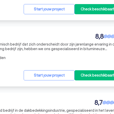
Start jouw project
Check beschikbaar
8,8
misch bedrijf dat zich onderscheidt door zijn jarenlange ervaring in 
g bedrijf zijn, hebben we ons gespecialiseerd in bitumineuze
or kleinere projecten. Of uw dak nu toe is aan nieuwe dakbedekking
den
Start jouw project
Check beschikbaar
8,7
 bedrijf in de dakbedekkingsindustrie, gespecialiseerd in het leve