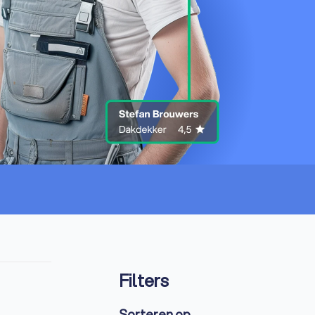
Filters
Sorteren op