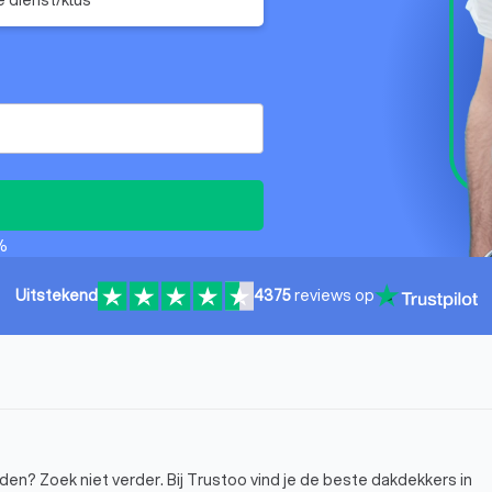
%
Uitstekend
4375
reviews op
n? Zoek niet verder. Bij Trustoo vind je de beste dakdekkers in