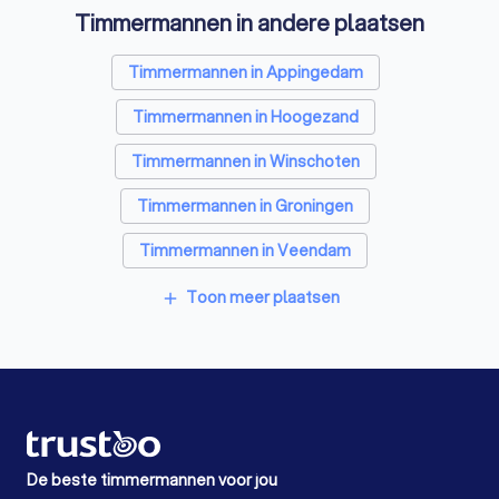
Timmermannen in andere plaatsen
Timmermannen in Appingedam
Timmermannen in Hoogezand
Timmermannen in Winschoten
Timmermannen in Groningen
Timmermannen in Veendam
Timmermannen in Haren Gn
Toon meer plaatsen
add
Timmermannen in Zuidlaren
Timmermannen in Alteveer (GR)
Timmermannen in Stadskanaal
Timmermannen in Roden
De beste timmermannen voor jou