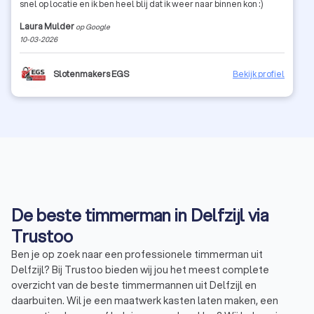
snel op locatie en ik ben heel blij dat ik weer naar binnen kon :)
Laura Mulder
op Google
10-03-2026
Slotenmakers EGS
Bekijk profiel
De beste timmerman in Delfzijl via
Trustoo
Ben je op zoek naar een professionele timmerman uit
Delfzijl? Bij Trustoo bieden wij jou het meest complete
overzicht van de beste timmermannen uit Delfzijl en
daarbuiten. Wil je een maatwerk kasten laten maken, een