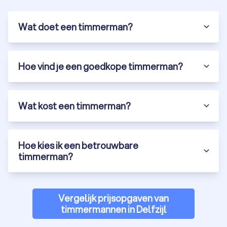
een betrouwbare timmerman voor jouw klus. Vraag gratis
offertes aan en vergelijk timmermannen op prijs en kwaliteit.
Wat doet een timmerman?
Hoe vind je een goedkope timmerman?
Wat kost een timmerman?
Hoe kies ik een betrouwbare
timmerman?
Vergelijk prijsopgaven van
timmermannen in Delfzijl