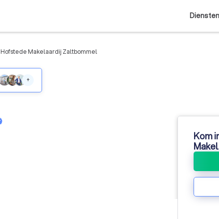
Dienste
Hofstede Makelaardij Zaltbommel
+
Kom i
Makel