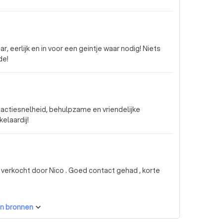
 eerlijk en in voor een geintje waar nodig! Niets
de!
eactiesnelheid, behulpzame en vriendelijke
elaardij!
s verkocht door Nico . Goed contact gehad , korte
n bronnen