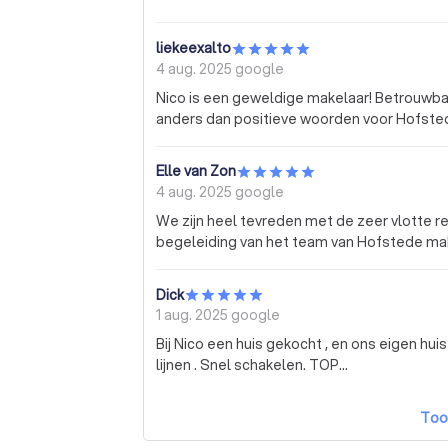
liekeexalto
4 aug. 2025
google
Nico is een geweldige makelaar! Betrouwbaar,
anders dan positieve woorden voor Hofste
Elle van Zon
4 aug. 2025
google
We zijn heel tevreden met de zeer vlotte r
begeleiding van het team van Hofstede mak
Dick
1 aug. 2025
google
Bij Nico een huis gekocht , en ons eigen hui
lijnen . Snel schakelen. TOP...
Too