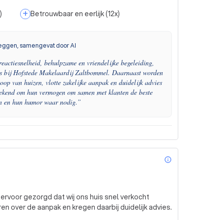
+
)
Betrouwbaar en eerlijk
(
12
x)
eggen, samengevat door AI
 reactiesnelheid, behulpzame en vriendelijke begeleiding,
rs bij Hofstede Makelaardij Zaltbommel. Daarnaast worden
oop van huizen, vlotte zakelijke aanpak en duidelijk advies
bekend om hun vermogen om samen met klanten de beste
en en hun humor waar nodig.
”
info_outl
 ervoor gezorgd dat wij ons huis snel verkocht
 over de aanpak en kregen daarbij duidelijk advies.