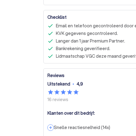
Checklist
Email en telefoon gecontroleerd door 
KVK gegevens gecontroleerd.
Langer dan 1 jaar Premium Partner.
Bankrekening geverifieerd.
Lidmaatschap VGC deze maand geverif
Reviews
Uitstekend
•
4,9
16
reviews
Klanten over dit bedrijf:
+
Snelle reactiesnelheid
(
14
x)