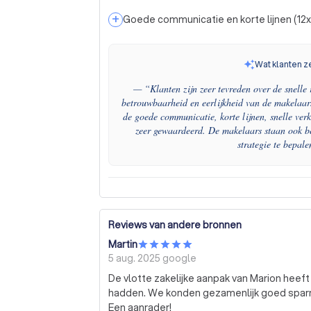
+
Goede communicatie en korte lijnen
(
12
x
Wat klanten z
— “
Klanten zijn zeer tevreden over de snelle
betrouwbaarheid en eerlijkheid van de makelaa
de goede communicatie, korte lijnen, snelle verk
zeer gewaardeerd. De makelaars staan ook 
strategie te bepal
Reviews van andere bronnen
Martin
5 aug. 2025
google
De vlotte zakelijke aanpak van Marion heeft
hadden. We konden gezamenlijk goed sparren
Een aanrader!