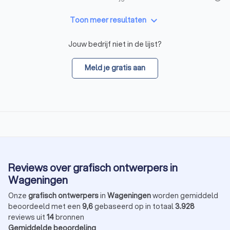
keyboard_arrow_down
Toon meer resultaten
Jouw bedrijf niet in de lijst?
Meld je gratis aan
Reviews over grafisch ontwerpers in
Wageningen
Onze
grafisch ontwerpers
in
Wageningen
worden gemiddeld
beoordeeld met een
9,6
gebaseerd op in totaal
3.928
reviews uit
14
bronnen
Gemiddelde beoordeling