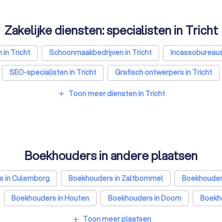
Zakelijke diensten: specialisten in Tricht
 in Tricht
Schoonmaakbedrijven in Tricht
Incassobureaus 
SEO-specialisten in Tricht
Grafisch ontwerpers in Tricht
Toon meer diensten in Tricht
add
Boekhouders in andere plaatsen
s in Culemborg
Boekhouders in Zaltbommel
Boekhouders
Boekhouders in Houten
Boekhouders in Doorn
Boekho
g
Boekhouders in Utrecht
Boekhouders in Eindhoven
Toon meer plaatsen
add