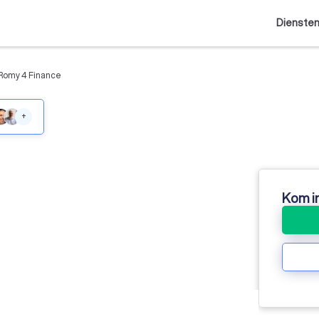
Dienste
Romy 4 Finance
+
Kom i