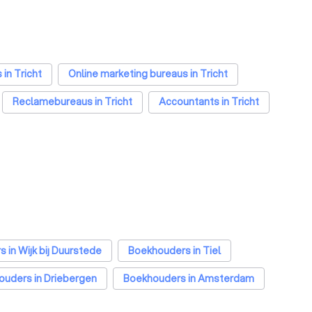
in Tricht
Online marketing bureaus in Tricht
Reclamebureaus in Tricht
Accountants in Tricht
 in Wijk bij Duurstede
Boekhouders in Tiel
uders in Driebergen
Boekhouders in Amsterdam
Boekhouders in Tilburg
Boekhouders in Groningen