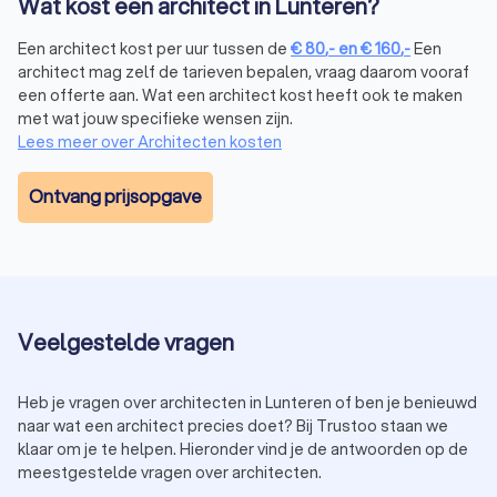
Wat kost een architect in Lunteren?
Een architect kost per uur tussen de
€
80
,-
en
€
160
,-
Een
architect mag zelf de tarieven bepalen, vraag daarom vooraf
een offerte aan. Wat een architect kost heeft ook te maken
met wat jouw specifieke wensen zijn.
Lees meer over Architecten kosten
Ontvang prijsopgave
Veelgestelde vragen
Heb je vragen over architecten in Lunteren of ben je benieuwd
naar wat een architect precies doet? Bij Trustoo staan we
klaar om je te helpen. Hieronder vind je de antwoorden op de
meestgestelde vragen over architecten.