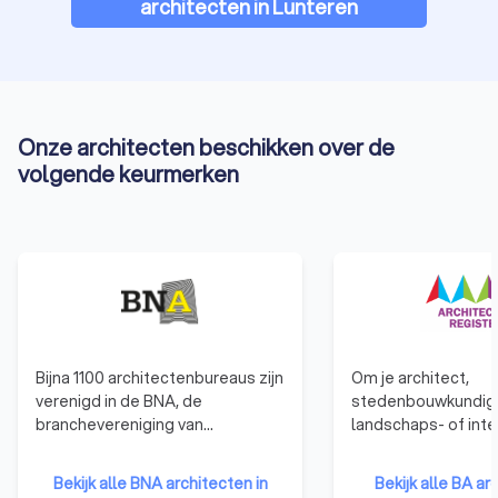
architecten in Lunteren
Onze architecten beschikken over de
volgende keurmerken
Bijna 1100 architectenbureaus zijn
Om je architect,
verenigd in de BNA, de
stedenbouwkundige,
branchevereniging van
landschaps- of inte
Nederlandse
te mogen noemen, 
architectenbureaus. De BNA is
ingeschreven staan 
Bekijk alle BNA architecten in
Bekijk alle BA ar
een netwerk dat modern,
architectenregister. 