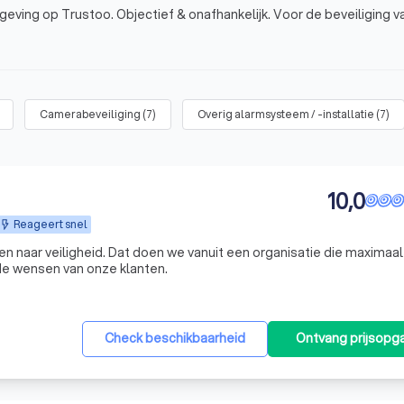
geving op Trustoo. Objectief & onafhankelijk. Voor de beveiliging v
Camerabeveiliging
(
7
)
Overig alarmsysteem / -installatie
(
7
)
10,0
Reageert snel
n naar veiligheid. Dat doen we vanuit een organisatie die maximaal 
 de wensen van onze klanten.
Check beschikbaarheid
Ontvang prijsopg