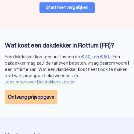
Start met vergelijken
Wat kost een dakdekker in Rottum (FR)?
Een dakdekker kost per uur tussen de
€
40
,-
en
€
50
,-
Een
dakdekker mag zelf de tarieven bepalen, vraag daarom vooraf
een offerte aan. Wat een dakdekker kost heeft ook te maken
met wat jouw specifieke wensen zijn.
Lees meer over Dakdekkers kosten
Ontvang prijsopgave