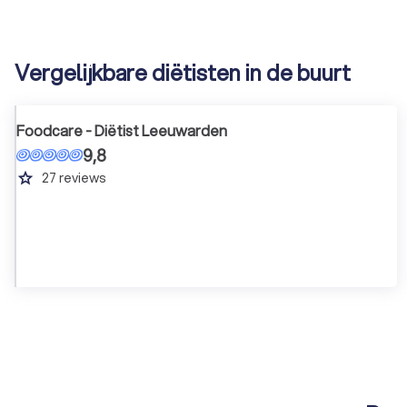
Vergelijkbare diëtisten in de buurt
Foodcare - Diëtist Leeuwarden
9,8
grade
27
reviews