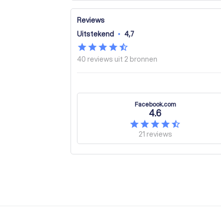
Reviews
Uitstekend
•
4,7
40 reviews uit
2 bronnen
Facebook.com
4.6
21
reviews