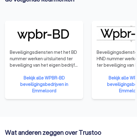
Beveiligingsdiensten met het BD
Beveiligingsdienst
nummer werken uitsluitend ter
HND nummer werken
beveiliging van het eigen bedrijf.
ter beveiliging van 
Zij werken niet voor externe
horecabedrijf. Zij w
klanten.
Bekijk alle WPBR-BD
voor externe klante
Bekijk alle 
beveiligingsbedrijven in
beveiligingsbed
Emmeloord
Emmelo
Wat anderen zeggen over Trustoo