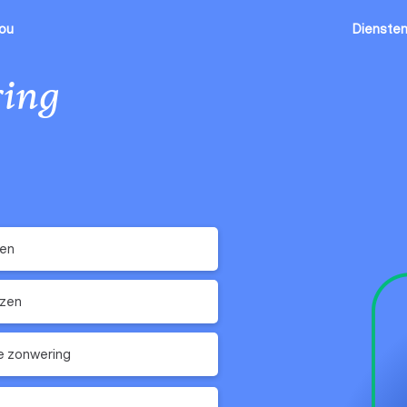
jou
Dienste
ing
ken
ezen
e zonwering