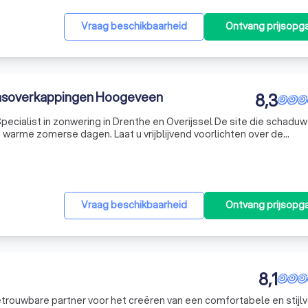
Vraag beschikbaarheid
Ontvang prijsopg
asoverkappingen Hoogeveen
8,3
cialist in zonwering in Drenthe en Overijssel De site die schaduw
 warme zomerse dagen. Laat u vrijblijvend voorlichten over de
voor uw woning of bedrijf door een bezoek aan onze nieuwe show
Vraag beschikbaarheid
Ontvang prijsopg
8,1
etrouwbare partner voor het creëren van een comfortabele en stijlv