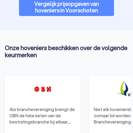
Vergelijk prijsopgaven van
hoveniers in Voorschoten
Onze hoveniers beschikken over de volgende
keurmerken
Als branchevereniging brengt de
Niet elk hoveniersbe
OBN de hele keten van de
zomaar lid worden 
bestratingsbranche bij elkaar,
Branchevereniging 
van stratenmaker en hovenier tot
gelden duidelijke