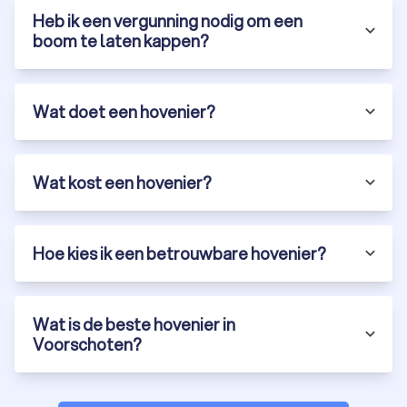
Heb ik een vergunning nodig om een
boom te laten kappen?
Wat doet een hovenier?
Wat kost een hovenier?
Hoe kies ik een betrouwbare hovenier?
Wat is de beste hovenier in
Voorschoten?