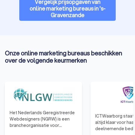
Vergelijk prijsopgaven van
online marketing bureaus in 's-
Gravenzande
Onze online marketing bureaus beschikken
over de volgende keurmerken
Het Nederlands Geregistreerde
ICTWaarborg staat 
Webdesigners (NGRW) is een
altijd klaar voor haa
brancheorganisatie voor
deelnemende bedri
webdesigners. Webdesigners
advies, inspirerend