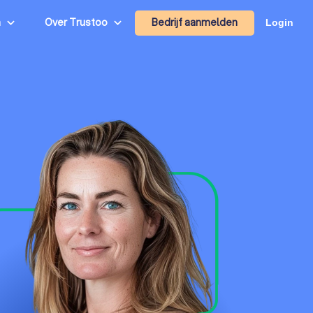
Bedrijf aanmelden
n
Over Trustoo
Login