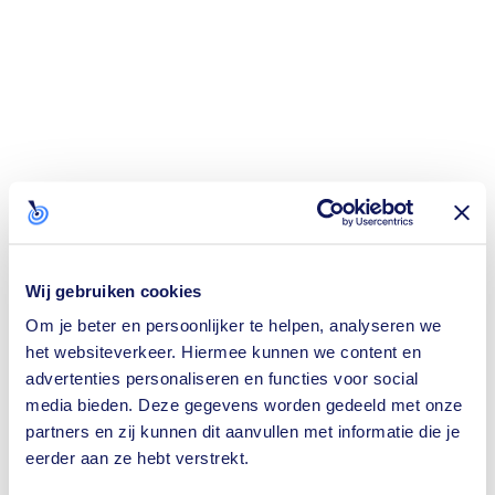
Wij gebruiken cookies
Om je beter en persoonlijker te helpen, analyseren we
het websiteverkeer. Hiermee kunnen we content en
advertenties personaliseren en functies voor social
media bieden. Deze gegevens worden gedeeld met onze
partners en zij kunnen dit aanvullen met informatie die je
eerder aan ze hebt verstrekt.
Application error: a
client
-side exception has occurred while loading