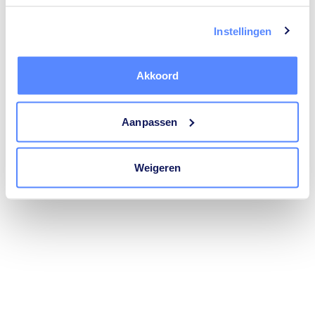
trustoo.nl
(see the
browser console
for more information).
Instellingen
Akkoord
Aanpassen
Weigeren