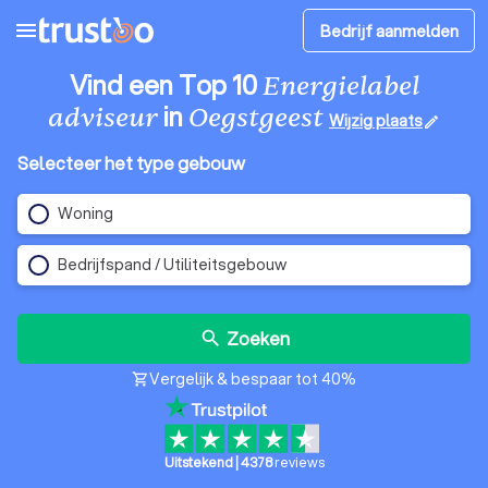
menu
Bedrijf aanmelden
Vind een Top 10
Energielabel
in
adviseur
Oegstgeest
Wijzig plaats
edit
Selecteer het type gebouw
Woning
Bedrijfspand / Utiliteitsgebouw
Zoeken
search
Vergelijk & bespaar tot 40%
shopping_cart
Uitstekend
|
4378
reviews