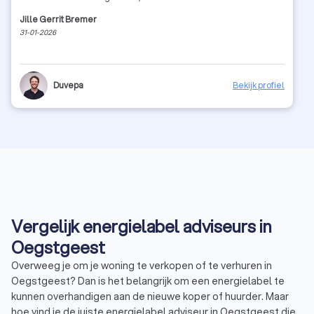
Jille Gerrit Bremer
31-01-2026
Duvepa
Bekijk profiel
Vergelijk energielabel adviseurs in
Oegstgeest
Overweeg je om je woning te verkopen of te verhuren in
Oegstgeest? Dan is het belangrijk om een energielabel te
kunnen overhandigen aan de nieuwe koper of huurder. Maar
hoe vind je de juiste energielabel adviseur in Oegstgeest die