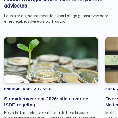
adviseurs
Lees hier de meest recente expert blogs geschreven door
energielabel adviseurs op Trustoo
ENERGIELABEL ADVISEUR
ENERG
Subsidieoverzicht 2026: alles over de
Overz
ISDE-regeling
Neder
Bekijk het actuele overzicht van de beschikbare
Met he