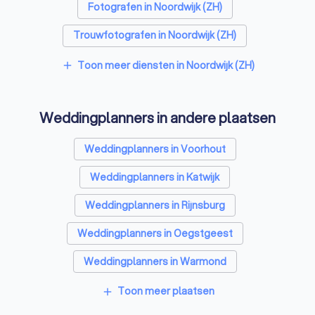
Fotografen in Noordwijk (ZH)
Trouwfotografen in Noordwijk (ZH)
Videografen in Noordwijk (ZH)
Toon meer diensten in Noordwijk (ZH)
add
Weddingplanners in andere plaatsen
Weddingplanners in Voorhout
Weddingplanners in Katwijk
Weddingplanners in Rijnsburg
Weddingplanners in Oegstgeest
Weddingplanners in Warmond
Weddingplanners in Lisse
Toon meer plaatsen
add