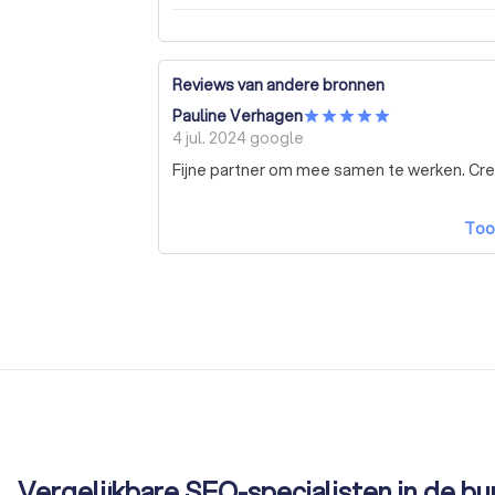
Reviews van andere bronnen
Pauline Verhagen
4 jul. 2024
google
Fijne partner om mee samen te werken. Crea
Too
Vergelijkbare SEO-specialisten in de bu