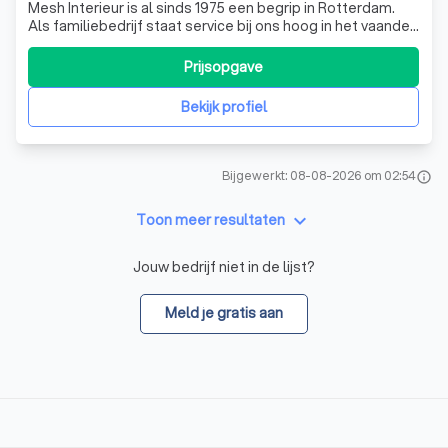
Mesh Interieur is al sinds 1975 een begrip in Rotterdam.
Als familiebedrijf staat service bij ons hoog in het vaandel.
Wij hebben dan ook ons transport en onze servicedienst
in eigen beheer om u, zowel tijdens als na uw bezoek in de
Prijsopgave
winkel, goed te kunnen adviseren. Binnen ons assortiment
is alles
Bekijk profiel
Bijgewerkt: 08-08-2026 om 02:54
info
keyboard_arrow_down
Toon meer resultaten
Jouw bedrijf niet in de lijst?
Meld je gratis aan