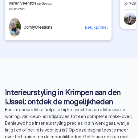
Karen Veenstra
op Google
16-11-202
veel inspiratie gegeven!
24-12-2025
ComfyCreations
Bekijk profiel
Interieurstyling in Krimpen aan den
IJssel: ontdek de mogelijkheden
Een interieurstylist helpt je bij het inrichten en stylen van je
woning, van kleur- en stijladvies tot een complete make-over.
Benieuwd hoe interieurstyling precies in z'n werk gaat, wat je
krijgt en of het iets voor jou is? Op deze pagina lees je meer
over het traject en de mogelijkheden. Gelijk aan de slag met