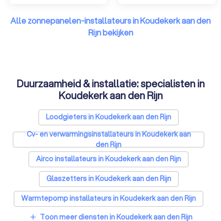
Alle zonnepanelen-installateurs in Koudekerk aan den
Rijn bekijken
Duurzaamheid & installatie: specialisten in
Koudekerk aan den Rijn
Loodgieters in Koudekerk aan den Rijn
Cv- en verwarmingsinstallateurs in Koudekerk aan
den Rijn
Airco installateurs in Koudekerk aan den Rijn
Glaszetters in Koudekerk aan den Rijn
Warmtepomp installateurs in Koudekerk aan den Rijn
Toon meer diensten in Koudekerk aan den Rijn
add
Kozijnen specialisten in Koudekerk aan den Rijn