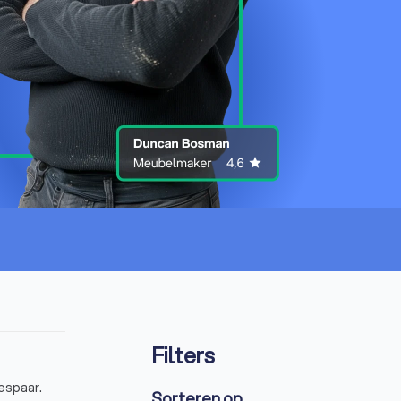
Filters
espaar.
Sorteren op