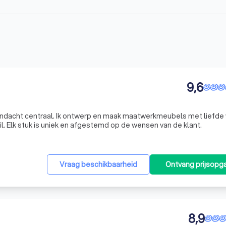
9,6
andacht centraal. Ik ontwerp en maak maatwerkmeubels met liefde
. Elk stuk is uniek en afgestemd op de wensen van de klant.
Vraag beschikbaarheid
Ontvang prijsopg
8,9