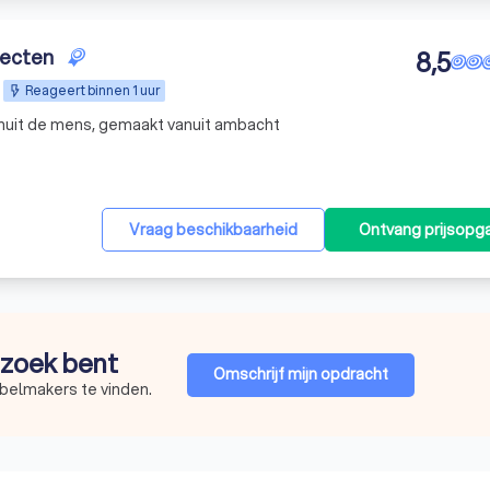
jecten
8,5
Reageert binnen 1 uur
anuit de mens, gemaakt vanuit ambacht
Vraag beschikbaarheid
Ontvang prijsopg
p zoek bent
Omschrijf mijn opdracht
belmakers te vinden.