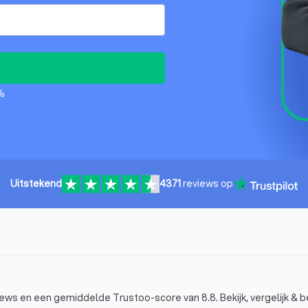
%
Uitstekend
4371
reviews op
iews en een gemiddelde Trustoo-score van 8.8. Bekijk, vergelijk & b