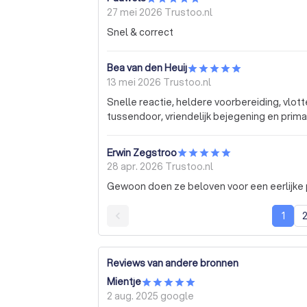
27 mei 2026
Trustoo.nl
Snel & correct
Bea van den Heuij
13 mei 2026
Trustoo.nl
Snelle reactie, heldere voorbereiding, vlot
tussendoor, vriendelijk bejegening en prima
Erwin Zegstroo
28 apr. 2026
Trustoo.nl
Gewoon doen ze beloven voor een eerlijke p
1
Reviews van andere bronnen
Mientje
2 aug. 2025
google