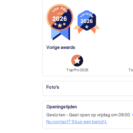
Vorige awards
Top
Pro
2025
T
Foto's
Openingstijden
Gesloten - Gaat open op vrijdag om 09:00
Nu contact? Stuur een bericht.