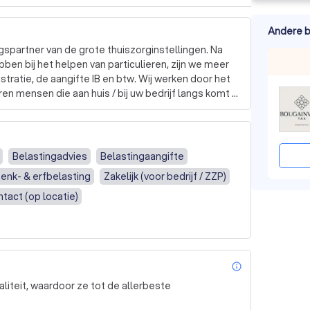
Andere b
gspartner van de grote thuiszorginstellingen. Na 
bben bij het helpen van particulieren, zijn we meer 
tratie, de aangifte IB en btw. Wij werken door het 
en mensen die aan huis / bij uw bedrijf langs komt 
 vanaf afstand werken om de kosten voor ons en dus 
 geen diensten aan op het gebied van 
Belastingadvies
Belastingaangifte
ij leggen altijd eerst contact per mail en maken 
enk- & erfbelasting
Zakelijk (voor bedrijf / ZZP)
 u rustig en goed te woord kunnen staan.
ntact (op locatie)
info_outl
liteit, waardoor ze tot de allerbeste