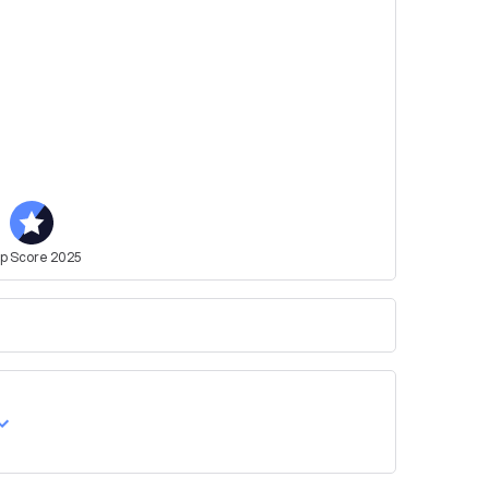
op
Score
2025