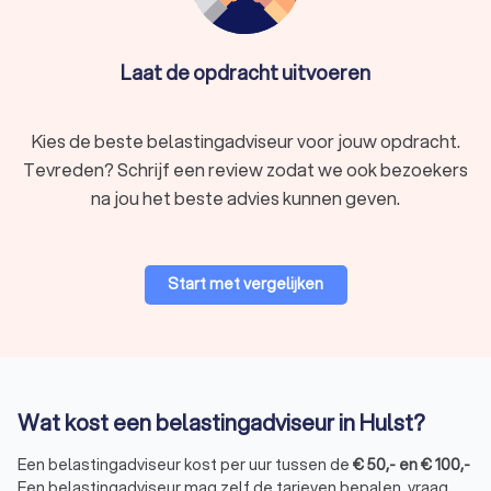
Laat de opdracht uitvoeren
Kies de beste belastingadviseur voor jouw opdracht.
Tevreden? Schrijf een review zodat we ook bezoekers
na jou het beste advies kunnen geven.
Start met vergelijken
Wat kost een belastingadviseur in Hulst?
Een belastingadviseur kost per uur tussen de
€
50
,-
en
€
100
,-
Een belastingadviseur mag zelf de tarieven bepalen, vraag