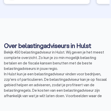
Over belastingadviseurs in Hulst
Bekijk 450 belastingadviseur in Hulst. Wij geven je het meest
complete overzicht. Zo kun je zo min mogelijk belasting
betalen en de fiscale kansen benutten met de beste
belastingadviseurs in jouw regio.
In Hulst kun je een belastingadviseur vinden voor bedrijven,
zzp'ers of particulieren. De belastingadviseur kan je op fiscaal
gebied helpen en adviseren, zodat je profiteert van de
belastingregels. De kosten van een belastingadviseur zijn
afhankelijk van wat je wilt laten doen. Voorbeelden waar de
belastingadviseur mee kan helpen zijn:
Belastingadvies: een belastingadviseur kan
belastingzaken vertalen naar slimme adviezen en