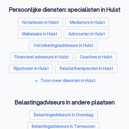
Persoonlijke diensten: specialisten in Hulst
Notarissen in Hulst
Mediators in Hulst
Makelaars in Hulst
Advocaten in Hulst
Verzekeringsadviseurs in Hulst
Financieel adviseurs in Hulst
Coaches in Hulst
Rijscholen in Hulst
Relatietherapeuten in Hulst
Psychologen in Hulst
Hypotheekadviseurs in Hulst
Toon meer diensten in Hulst
add
Personal trainers in Hulst
Diëtisten in Hulst
Belastingadviseurs in andere plaatsen
Belastingadviseurs in Overslag
Belastingadviseurs in Terneuzen