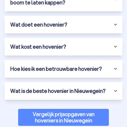
boom te laten kappen?
Wat doet een hovenier?
Wat kost een hovenier?
Hoe kies ik een betrouwbare hovenier?
Wat is de beste hovenier in Nieuwegein?
Vergelijk prijsopgaven van
hoveniers in Nieuwegein