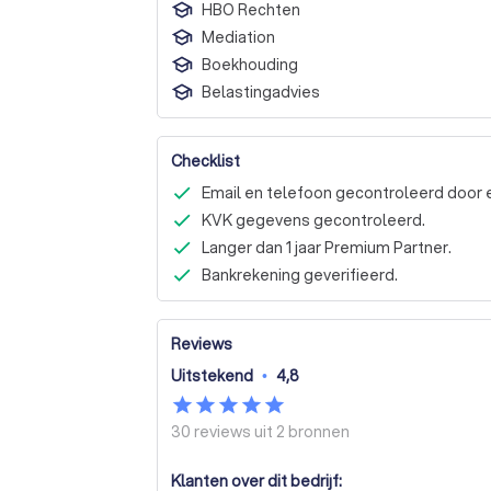
HBO Rechten
Mediation
Boekhouding
Belastingadvies
Checklist
Email en telefoon gecontroleerd door 
KVK gegevens gecontroleerd.
Langer dan 1 jaar Premium Partner.
Bankrekening geverifieerd.
Reviews
Uitstekend
•
4,8
30 reviews uit
2 bronnen
Klanten over dit bedrijf: