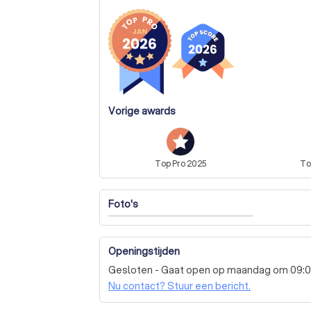
Vorige awards
Top
Pro
2025
T
Foto's
Openingstijden
Gesloten - Gaat open op maandag om 09:
Nu contact? Stuur een bericht.