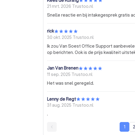
Kees de Koning
21 mrt. 2026
Trustoo.nl
Snelle reactie en bij intakegesprek gratis a
rick
30 okt. 2025
Trustoo.nl
Ik zou Van Soest Office Support aanbevelen 
op berichten. Ook is de prijs kwaliteit uitst
Jan Van Brenen
11 sep. 2025
Trustoo.nl
Het was snel geregeld.
Lenny de Regt
31 aug. 2025
Trustoo.nl
.
1